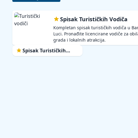
Spisak Turističkih Vodiča
Kompletan spisak turističkih vodiča u Ba
Luci. Pronađite licencirane vodiče za obi
grada i lokalnih atrakcija.
Spisak Turističkih
Vodiča