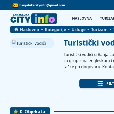
banjalukacityinfo@gmail.com
NASLOVNA
TURIZA
Naslovna
Kategorije
Usluge
Turizam
Turistički vod
Turistički vodiči u Banja L
za grupe, na engleskom i n
tačke po dogovoru. Kontak
FIL
0
Objekata