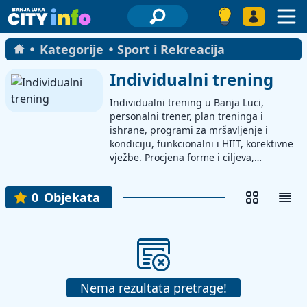
Kategorije
Sport i Rekreacija
Individualni trening
Individualni trening u Banja Luci,
personalni trener, plan treninga i
ishrane, programi za mršavljenje i
kondiciju, funkcionalni i HIIT, korektivne
vježbe. Procjena forme i ciljeva,
prilagođeni termini i savjeti o oporavku.
Lokacije i kontakt podaci trenera.
0
Objekata
Nema rezultata pretrage!