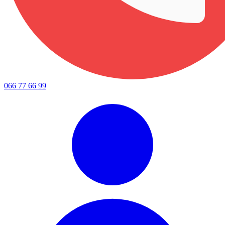
066 77 66 99