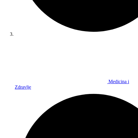
Medicina i
Zdravlje