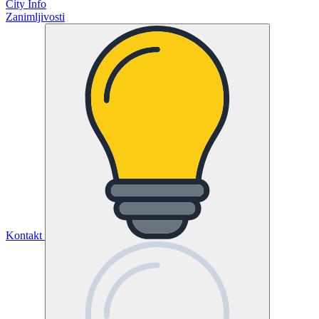
City Info
Zanimljivosti
Kontakt