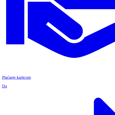
Plaćanje karticom
Da