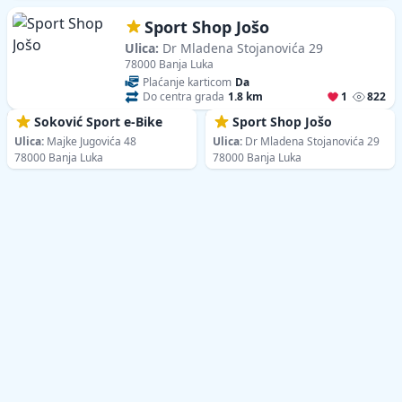
Sport Shop Jošo
Ulica:
Dr Mladena Stojanovića 29
78000 Banja Luka
Plaćanje karticom
Da
Do centra grada
1.8 km
1
822
Soković Sport e-Bike
Sport Shop Jošo
Ulica:
Majke Jugovića 48
Ulica:
Dr Mladena Stojanovića 29
78000 Banja Luka
78000 Banja Luka